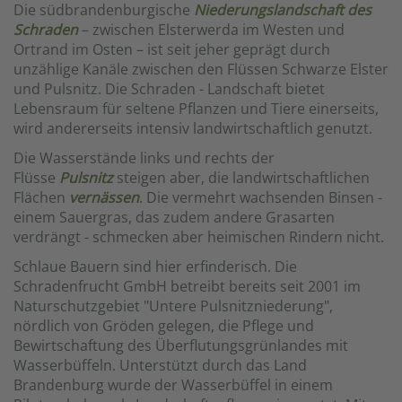
Die südbrandenburgische
Niederungslandschaft des
Schraden
– zwischen Elsterwerda im Westen und
Ortrand im Osten – ist seit jeher geprägt durch
unzählige Kanäle zwischen den Flüssen Schwarze Elster
und Pulsnitz. Die Schraden - Landschaft bietet
Lebensraum für seltene Pflanzen und Tiere einerseits,
wird andererseits intensiv landwirtschaftlich genutzt.
Die Wasserstände links und rechts der
Flüsse
Pulsnitz
steigen aber, die landwirtschaftlichen
Flächen
vernässen
. Die vermehrt wachsenden Binsen -
einem Sauergras, das zudem andere Grasarten
verdrängt - schmecken aber heimischen Rindern nicht.
Schlaue Bauern sind hier erfinderisch. Die
Schradenfrucht GmbH betreibt bereits seit 2001 im
Naturschutzgebiet "Untere Pulsnitzniederung",
nördlich von Gröden gelegen, die Pflege und
Bewirtschaftung des Überflutungsgrünlandes mit
Wasserbüffeln. Unterstützt durch das Land
Brandenburg wurde der Wasserbüffel in einem